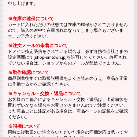
申し上げます。
※在庫の確保について
カートに入れただけの状態では在庫の確保がされておりません
ので、購入の途中で在庫切れになってしまう場合もございま
す。ご了承ください。
※注文メールの未着について
ドメイン指定受信をされている場合は、必ず各携帯会社さまの
設定画面にて[shop-smtown.jp]を許可してください。許可され
ていない場合は、ショップからのメールが配信できません。
※動作確認について
商品到着後すぐに取扱説明書をよくお読みのうえ、商品が正常
に作動するかをご確認ください。
※キャンセル・交換・返品について
お客様のご都合によるキャンセル・交換・返品は、出荷前後を
問わずいかなる場合もお受けできませんのでご注意ください。
また商品ごとに注記がある場合は、商品ページの記載をご確認
ください。
※同梱について
同時に複数回のご注文をいただいた場合の同梱対応は承ってお