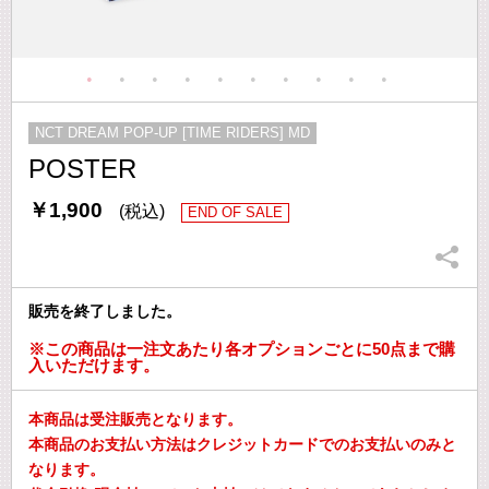
NCT DREAM POP-UP [TIME RIDERS] MD
POSTER
￥1,900
(税込)
END OF SALE
販売を終了しました。
※この商品は一注文あたり各オプションごとに50点まで購
入いただけます。
本商品は受注販売となります。
本商品のお支払い方法はクレジットカードでのお支払いのみと
なります。