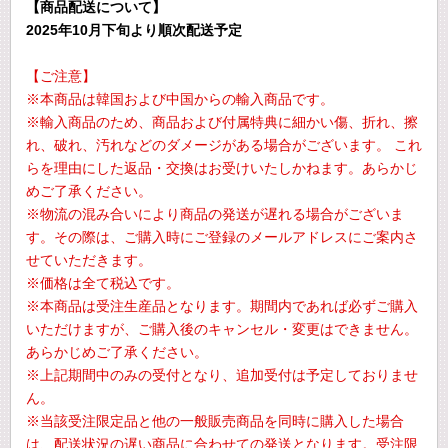
【商品配送について】
2025年10月下旬より順次配送予定
【ご注意】
※本商品は韓国および中国からの輸入商品です。
※輸入商品のため、商品および付属特典に細かい傷、折れ、擦
れ、破れ、汚れなどのダメージがある場合がございます。 これ
らを理由にした返品・交換はお受けいたしかねます。あらかじ
めご了承ください。
※物流の混み合いにより商品の発送が遅れる場合がございま
す。その際は、ご購入時にご登録のメールアドレスにご案内さ
せていただきます。
※価格は全て税込です。
※本商品は受注生産品となります。期間内であれば必ずご購入
いただけますが、ご購入後のキャンセル・変更はできません。
あらかじめご了承ください。
※上記期間中のみの受付となり、追加受付は予定しておりませ
ん。
※当該受注限定品と他の一般販売商品を同時に購入した場合
は、配送状況の遅い商品に合わせての発送となります。受注限