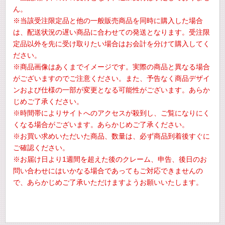
ん。
※当該受注限定品と他の一般販売商品を同時に購入した場合
は、配送状況の遅い商品に合わせての発送となります。受注限
定品以外を先に受け取りたい場合はお会計を分けて購入してく
ださい。
※商品画像はあくまでイメージです。実際の商品と異なる場合
がございますのでご注意ください。また、予告なく商品デザイ
ンおよび仕様の一部が変更となる可能性がございます。あらか
じめご了承ください。
※時間帯によりサイトへのアクセスが殺到し、ご覧になりにく
くなる場合がございます。あらかじめご了承ください。
※お買い求めいただいた商品、数量は、必ず商品到着後すぐに
ご確認ください。
※お届け日より1週間を超えた後のクレーム、申告、後日のお
問い合わせにはいかなる場合であってもご対応できませんの
で、あらかじめご了承いただけますようお願いいたします。