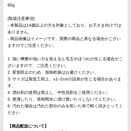
65g
[取扱注意事項]
- 本製品は14歳以上の方を対象としており、お子さま向けでは
ありません。
- 商品画像はイメージです。実際の商品と異なる場合がござい
ますのでご注意ください。
1. 強い摩擦や強い力を加えると毛玉やほつれが生じる場合がご
ざいますので、ご注意ください。
2. 変形防止のため、加熱乾燥はお避けください。
3. サイズは製造工程上、±1~2cmの誤差が生じる場合がありま
す。
4. 漂白剤の使用は禁止し、中性洗剤をご使用ください。
5. 煮沸したり、長時間水に浸け置いたりしないでください。
6. 汚れた場合は汚れた部分のみを乾いた布で軽く拭きとってく
ださい
【商品配送について】