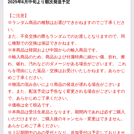
2025年6月中旬より順次発送予定
【ご注意】
※ランダム商品の種類はお選びできかねますのでご了承くださ
い。
また、不良交換の際もランダムでのお渡しとなりますので、同
じ種類での交換は保証できかねます。
※本商品は韓国および中国からの輸入商品です。
※輸入商品のため、商品および付属特典に細かい傷、折れ、擦
れ、破れ、汚れなどのダメージがある場合がございます。 これ
らを理由にした返品・交換はお受けいたしかねます。あらかじ
めご了承ください。
※物流の混み合いにより商品の発送が遅れる場合がございま
す。また、配送予定は予告なく変更される場合がございますの
で、あらかじめご了承ください。
※価格は全て税込です。
※本商品は受注生産品となります。期間内であれば必ずご購入
いただけますが、ご購入後のキャンセル・変更はできません。
あらかじめご了承ください。
※上記期間中のみの受付となり、追加受付は予定しておりませ