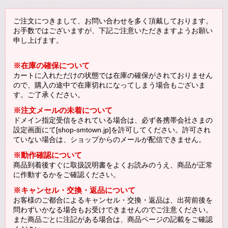
ご注文につきまして、お問い合わせを多く頂戴しております。
お手数ではございますが、下記ご注意いただきますようお願い
申し上げます。
※在庫の確保について
カートに入れただけの状態では在庫の確保がされておりません
ので、購入の途中で在庫切れになってしまう場合もございま
す。ご了承ください。
※注文メールの未着について
ドメイン指定受信をされている場合は、必ず各携帯会社さまの
設定画面にて[shop-smtown.jp]を許可してください。許可され
ていない場合は、ショップからのメールが配信できません。
※動作確認について
商品到着後すぐに取扱説明書をよくお読みのうえ、商品が正常
に作動するかをご確認ください。
※キャンセル・交換・返品について
お客様のご都合によるキャンセル・交換・返品は、出荷前後を
問わずいかなる場合もお受けできませんのでご注意ください。
また商品ごとに注記がある場合は、商品ページの記載をご確認