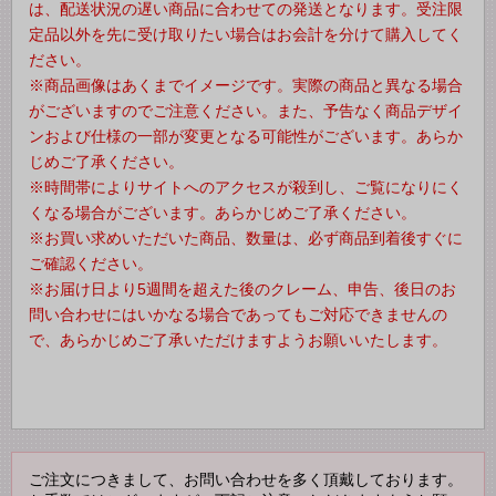
は、配送状況の遅い商品に合わせての発送となります。受注限
定品以外を先に受け取りたい場合はお会計を分けて購入してく
ださい。
※商品画像はあくまでイメージです。実際の商品と異なる場合
がございますのでご注意ください。また、予告なく商品デザイ
ンおよび仕様の一部が変更となる可能性がございます。あらか
じめご了承ください。
※時間帯によりサイトへのアクセスが殺到し、ご覧になりにく
くなる場合がございます。あらかじめご了承ください。
※お買い求めいただいた商品、数量は、必ず商品到着後すぐに
ご確認ください。
※お届け日より5週間を超えた後のクレーム、申告、後日のお
問い合わせにはいかなる場合であってもご対応できませんの
で、あらかじめご了承いただけますようお願いいたします。
ご注文につきまして、お問い合わせを多く頂戴しております。