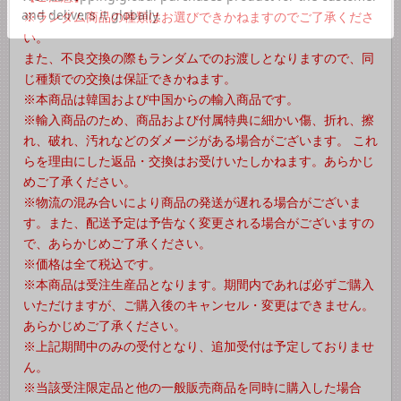
※ランダム商品の種類はお選びできかねますのでご了承くださ
い。
また、不良交換の際もランダムでのお渡しとなりますので、同
じ種類での交換は保証できかねます。
※本商品は韓国および中国からの輸入商品です。
※輸入商品のため、商品および付属特典に細かい傷、折れ、擦
れ、破れ、汚れなどのダメージがある場合がございます。 これ
らを理由にした返品・交換はお受けいたしかねます。あらかじ
めご了承ください。
※物流の混み合いにより商品の発送が遅れる場合がございま
す。また、配送予定は予告なく変更される場合がございますの
で、あらかじめご了承ください。
※価格は全て税込です。
※本商品は受注生産品となります。期間内であれば必ずご購入
いただけますが、ご購入後のキャンセル・変更はできません。
あらかじめご了承ください。
※上記期間中のみの受付となり、追加受付は予定しておりませ
ん。
※当該受注限定品と他の一般販売商品を同時に購入した場合