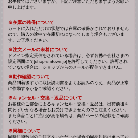
お手数ではございますが、下記ご注意いただきますようお願い
申し上げます。
※在庫の確保について
カートに入れただけの状態では在庫の確保がされておりません
ので、購入の途中で在庫切れになってしまう場合もございま
す。ご了承ください。
※注文メールの未着について
ドメイン指定受信をされている場合は、必ず各携帯会社さまの
設定画面にて[shop-smtown.jp]を許可してください。許可され
ていない場合は、ショップからのメールが配信できません。
※動作確認について
商品到着後すぐに取扱説明書をよくお読みのうえ、商品が正常
に作動するかをご確認ください。
※キャンセル・交換・返品について
お客様のご都合によるキャンセル・交換・返品は、出荷前後を
問わずいかなる場合もお受けできませんのでご注意ください。
また商品ごとに注記がある場合は、商品ページの記載をご確認
ください。
※同梱について
同時に複数回のご注文をいただいた場合の同梱対応は承ってお