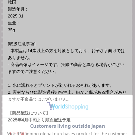
韓国
製造年月 :
2025.01
重量 :
35g
[取扱注意事項]
- 本製品は14歳以上の方を対象としており、お子さま向けでは
ありません。
- 商品画像はイメージです。実際の商品と異なる場合がござい
ますのでご注意ください。
1. 水に濡れるとプリントが剥がれるおそれがあります。
2. 素材ならびに製造過程の特性上、細かい傷がある場合があり
ますが不良品ではございません。
【商品配送について】
2025年4月中旬より順次配送予定
【ご注意】