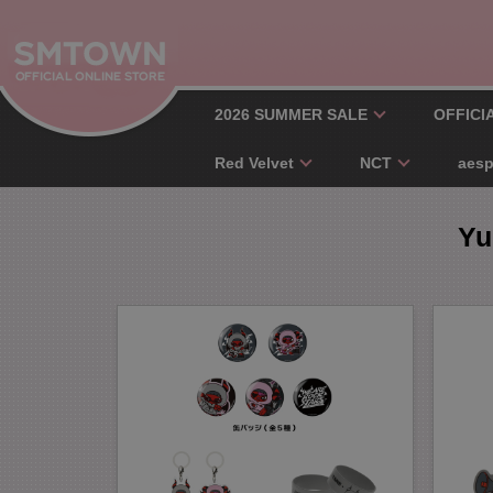
2026 SUMMER SALE
OFFICI
Red Velvet
NCT
aes
Yu