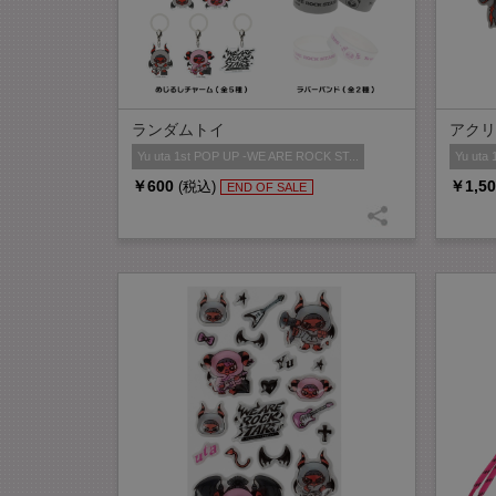
ランダムトイ
アクリ
Yu uta 1st POP UP -WE ARE ROCK ST...
Yu uta
￥600
￥1,50
(税込)
END OF SALE