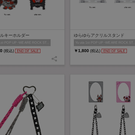
ルキーホルダー
ゆらゆらアクリルスタンド
 1st POP UP -WE ARE ROCK ST...
Yu uta 1st POP UP -WE ARE ROCK ST..
0
￥1,800
(税込)
(税込)
END OF SALE
END OF SALE