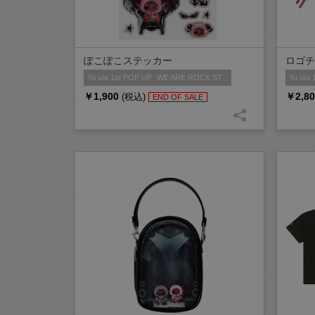
ぽこぽこステッカー
ロゴチ
Yu uta 1st POP UP -WE ARE ROCK ST...
Yu uta
￥1,900
￥2,80
(税込)
END OF SALE