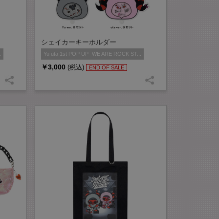
シェイカーキーホルダー
.
Yu uta 1st POP UP -WE ARE ROCK ST...
￥3,000
(税込)
END OF SALE