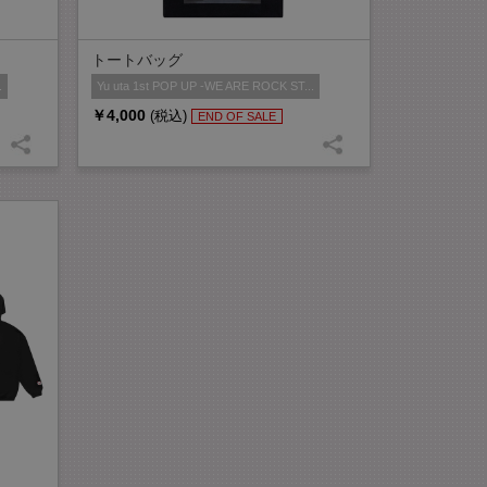
トートバッグ
.
Yu uta 1st POP UP -WE ARE ROCK ST...
￥4,000
(税込)
END OF SALE