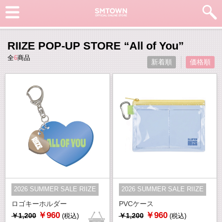
RIIZE POP-UP STORE “All of You”
全
6
商品
新着順
価格順
2026 SUMMER SALE RIIZE
2026 SUMMER SALE RIIZE
ロゴキーホルダー
PVCケース
￥960
￥960
￥1,200
￥1,200
(税込)
(税込)