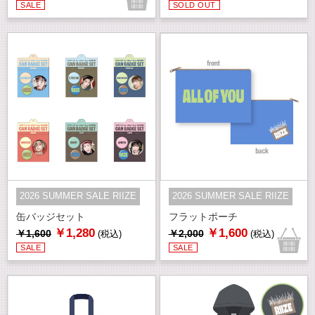
SALE
SOLD OUT
2026 SUMMER SALE RIIZE
2026 SUMMER SALE RIIZE
缶バッジセット
フラットポーチ
￥1,280
￥1,600
￥1,600
￥2,000
(税込)
(税込)
SALE
SALE