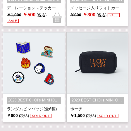
デコレーションステッカー Drawing by MINHO
メッセージ入りフォトカードセット
￥500
￥300
￥1,000
￥600
(税込)
(税込)
SALE
SALE
2023 BEST CHOI's MINHO - LUCKY CH...
2023 BEST CHOI's MINHO - LUCKY CH...
ランダムピンバッジ(全6種)
ポーチ
￥600
￥1,500
(税込)
(税込)
SOLD OUT
SOLD OUT