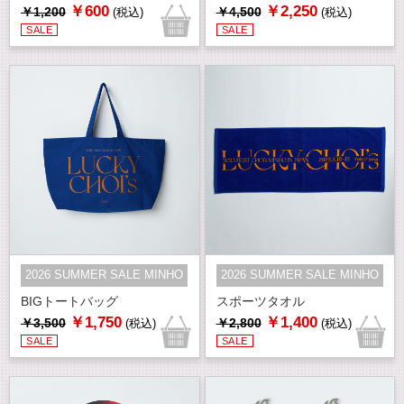
￥600
￥2,250
￥1,200
￥4,500
(税込)
(税込)
SALE
SALE
2026 SUMMER SALE MINHO
2026 SUMMER SALE MINHO
BIGトートバッグ
スポーツタオル
￥1,750
￥1,400
￥3,500
￥2,800
(税込)
(税込)
SALE
SALE